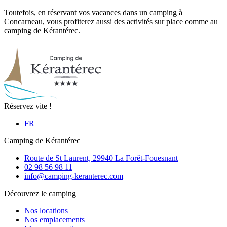
Toutefois, en réservant vos vacances dans un camping à
Concarneau, vous profiterez aussi des activités sur place comme au
camping de Kérantérec.
Réservez vite !
FR
Camping de Kérantérec
Route de St Laurent, 29940 La Forêt-Fouesnant
02 98 56 98 11
info@camping-keranterec.com
Découvrez le camping
Nos locations
Nos emplacements