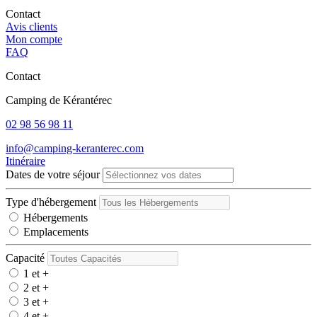
Contact
Avis clients
Mon compte
FAQ
Contact
Camping de Kérantérec
02 98 56 98 11
info@camping-keranterec.com
Itinéraire
Dates de votre séjour
Type d'hébergement
Hébergements
Emplacements
Capacité
1 et +
2 et +
3 et +
4 et +