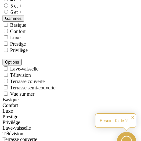
5 et +
6 et +
Gammes
Basique
Confort
Luxe
Prestige
Privilège
Options
Lave-vaisselle
Télévision
Terrasse couverte
Terrasse semi-couverte
Vue sur mer
Basique
Confort
Luxe
Prestige
✕
Besoin d'aide ?
Privilège
Lave-vaisselle
Télévision
Terrasse couverte