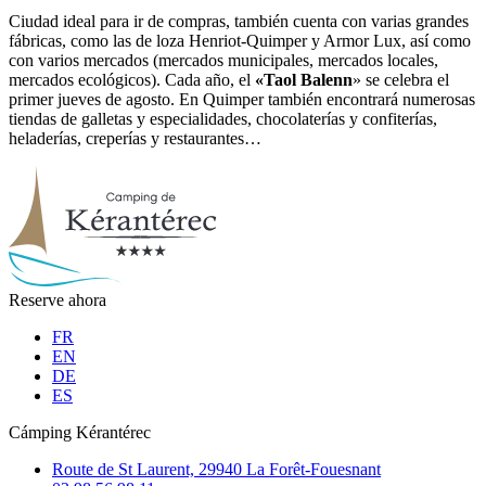
Ciudad ideal para ir de compras, también cuenta con varias grandes
fábricas, como las de loza Henriot-Quimper y Armor Lux, así como
con varios mercados (mercados municipales, mercados locales,
mercados ecológicos). Cada año, el
«Taol Balenn
» se celebra el
primer jueves de agosto. En Quimper también encontrará numerosas
tiendas de galletas y especialidades, chocolaterías y confiterías,
heladerías, creperías y restaurantes…
Reserve ahora
FR
EN
DE
ES
Cámping Kérantérec
Route de St Laurent, 29940 La Forêt-Fouesnant