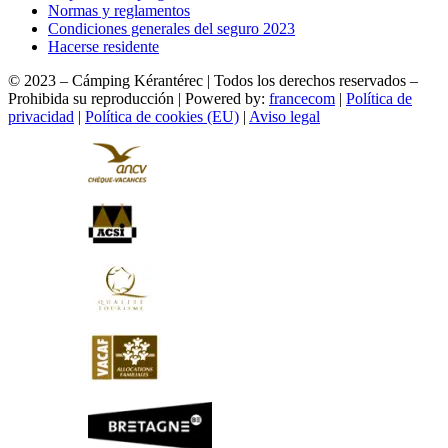
Normas y reglamentos
Condiciones generales del seguro 2023
Hacerse residente
© 2023 – Cámping Kérantérec | Todos los derechos reservados –
Prohibida su reproducción | Powered by:
francecom
|
Política de
privacidad
|
Política de cookies (EU)
|
Aviso legal