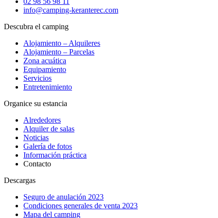
02 98 56 98 11
info@camping-keranterec.com
Descubra el camping
Alojamiento – Alquileres
Alojamiento – Parcelas
Zona acuática
Equipamiento
Servicios
Entretenimiento
Organice su estancia
Alrededores
Alquiler de salas
Noticias
Galería de fotos
Información práctica
Contacto
Descargas
Seguro de anulación 2023
Condiciones generales de venta 2023
Mapa del camping