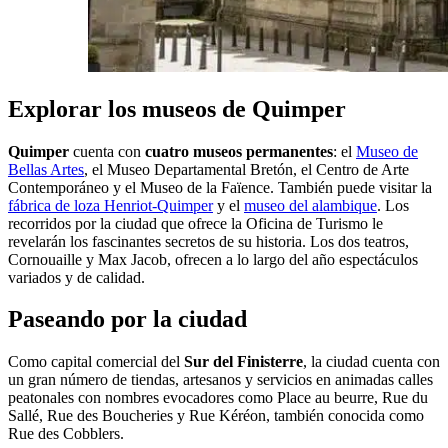
Explorar los museos de Quimper
Quimper
cuenta con
cuatro museos permanentes
: el
Museo de
Bellas Artes
, el Museo Departamental Bretón, el Centro de Arte
Contemporáneo y el Museo de la Faïence. También puede visitar la
fábrica de loza Henriot-Quimper
y el
museo del alambique
. Los
recorridos por la ciudad que ofrece la Oficina de Turismo le
revelarán los fascinantes secretos de su historia. Los dos teatros,
Cornouaille y Max Jacob, ofrecen a lo largo del año espectáculos
variados y de calidad.
Paseando por la ciudad
Como capital comercial del
Sur del Finisterre
, la ciudad cuenta con
un gran número de tiendas, artesanos y servicios en animadas calles
peatonales con nombres evocadores como Place au beurre, Rue du
Sallé, Rue des Boucheries y Rue Kéréon, también conocida como
Rue des Cobblers.