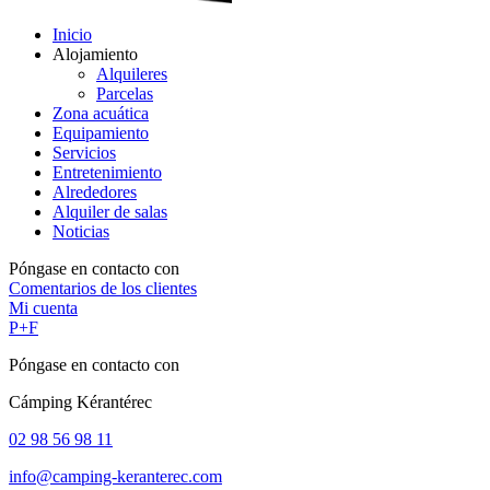
Inicio
Alojamiento
Alquileres
Parcelas
Zona acuática
Equipamiento
Servicios
Entretenimiento
Alrededores
Alquiler de salas
Noticias
Póngase en contacto con
Comentarios de los clientes
Mi cuenta
P+F
Póngase en contacto con
Cámping Kérantérec
02 98 56 98 11
info@camping-keranterec.com