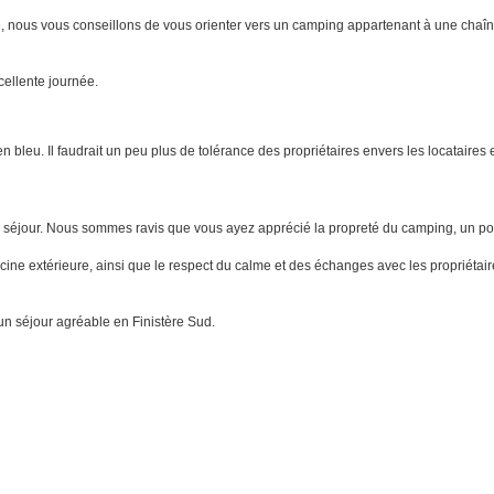
nous vous conseillons de vous orienter vers un camping appartenant à une chaîne
ellente journée.
 bleu. Il faudrait un peu plus de tolérance des propriétaires envers les locataires 
otre séjour. Nous sommes ravis que vous ayez apprécié la propreté du camping, un 
ne extérieure, ainsi que le respect du calme et des échanges avec les propriéta
un séjour agréable en Finistère Sud.