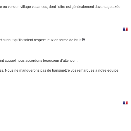
 ou vers un village vacances, dont l'offre est généralement davantage axée
et surtout qu'ils soient respectueux en terme de bruit
point auquel nous accordons beaucoup d’attention.
ires. Nous ne manquerons pas de transmettre vos remarques à notre équipe