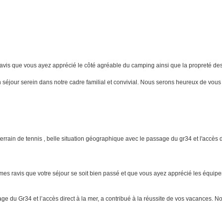
avis que vous ayez apprécié le côté agréable du camping ainsi que la propreté des
’un séjour serein dans notre cadre familial et convivial. Nous serons heureux de v
errain de tennis , belle situation géographique avec le passage du gr34 et l'accès d
mes ravis que votre séjour se soit bien passé et que vous ayez apprécié les équipe
ssage du Gr34 et l’accès direct à la mer, a contribué à la réussite de vos vacances