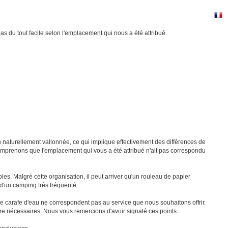
 du tout facile selon l'emplacement qui nous a été attribué
naturellement vallonnée, ce qui implique effectivement des différences de
omprenons que l'emplacement qui vous a été attribué n'ait pas correspondu
s. Malgré cette organisation, il peut arriver qu'un rouleau de papier
 d'un camping très fréquenté.
e carafe d'eau ne correspondent pas au service que nous souhaitons offrir.
re nécessaires. Nous vous remercions d'avoir signalé ces points.