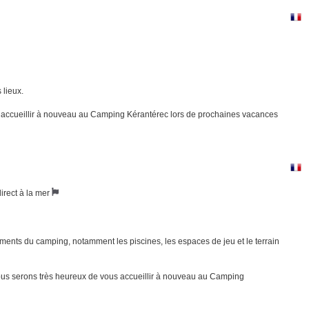
 lieux.
ous accueillir à nouveau au Camping Kérantérec lors de prochaines vacances
irect à la mer
ments du camping, notamment les piscines, les espaces de jeu et le terrain
. Nous serons très heureux de vous accueillir à nouveau au Camping