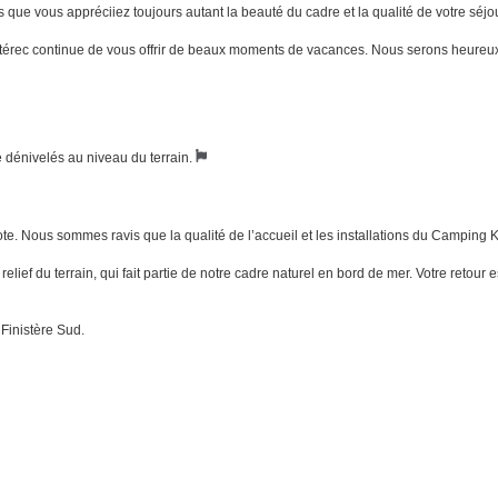
 que vous appréciiez toujours autant la beauté du cadre et la qualité de votre séjou
térec continue de vous offrir de beaux moments de vacances. Nous serons heureux 
e dénivelés au niveau du terrain.
e. Nous sommes ravis que la qualité de l’accueil et les installations du Camping Ké
ef du terrain, qui fait partie de notre cadre naturel en bord de mer. Votre retour
 Finistère Sud.