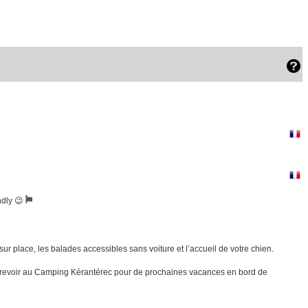
ndly 😉
ur place, les balades accessibles sans voiture et l’accueil de votre chien.
ous revoir au Camping Kérantérec pour de prochaines vacances en bord de