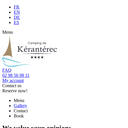
FR
EN
DE
ES
Menu
FAQ
02 98 56 98 11
My account
Contact us
Reserve now!
Menu
Gallery
Contact
Book
We value
your opinions