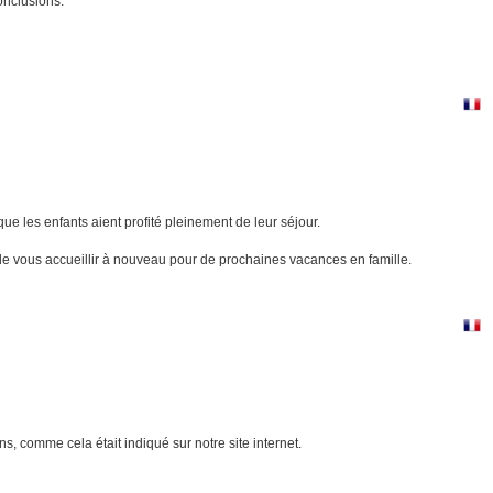
onclusions.
 les enfants aient profité pleinement de leur séjour.
de vous accueillir à nouveau pour de prochaines vacances en famille.
ons, comme cela était indiqué sur notre site internet.