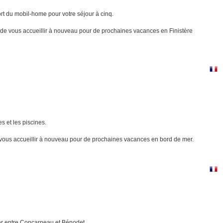
rt du mobil-home pour votre séjour à cinq.
x de vous accueillir à nouveau pour de prochaines vacances en Finistère
s et les piscines.
 vous accueillir à nouveau pour de prochaines vacances en bord de mer.
mer entre Concarneau et Bénodet.