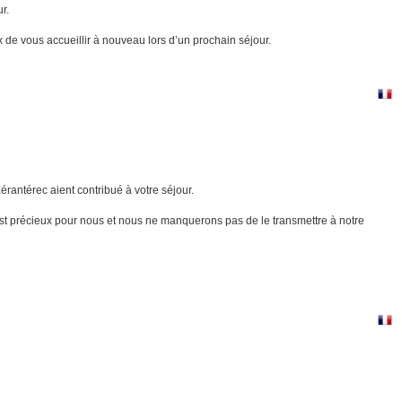
r.
de vous accueillir à nouveau lors d’un prochain séjour.
rantérec aient contribué à votre séjour.
 est précieux pour nous et nous ne manquerons pas de le transmettre à notre