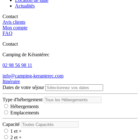
Location de salle
Actualités
Contact
Avis clients
Mon compte
FAQ
Contact
Camping de Kérantérec
02 98 56 98 11
info@camping-keranterec.com
Itinéraire
Dates de votre séjour
Type d'hébergement
Hébergements
Emplacements
Capacité
1 et +
2 et +