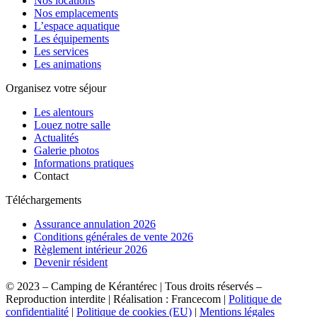
Nos locations
Nos emplacements
L’espace aquatique
Les équipements
Les services
Les animations
Organisez votre séjour
Les alentours
Louez notre salle
Actualités
Galerie photos
Informations pratiques
Contact
Téléchargements
Assurance annulation 2026
Conditions générales de vente 2026
Règlement intérieur 2026
Devenir résident
© 2023 – Camping de Kérantérec | Tous droits réservés –
Reproduction interdite | Réalisation : Francecom |
Politique de
confidentialité
|
Politique de cookies (EU)
|
Mentions légales