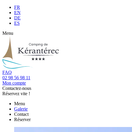
FR
EN
DE
ES
Menu
FAQ
02 98 56 98 11
Mon compte
Contactez-nous
Réservez vite !
Menu
Galerie
Contact
Réserver