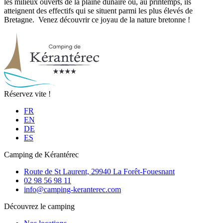
les milieux ouverts de la plaine dunaire où, au printemps, ils
atteignent des effectifs qui se situent parmi les plus élevés de
Bretagne. Venez découvrir ce joyau de la nature bretonne !
Réservez vite !
FR
EN
DE
ES
Camping de Kérantérec
Route de St Laurent, 29940 La Forêt-Fouesnant
02 98 56 98 11
info@camping-keranterec.com
Découvrez le camping