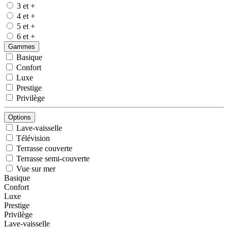
3 et +
4 et +
5 et +
6 et +
Gammes
Basique
Confort
Luxe
Prestige
Privilège
Options
Lave-vaisselle
Télévision
Terrasse couverte
Terrasse semi-couverte
Vue sur mer
Basique
Confort
Luxe
Prestige
Privilège
Lave-vaisselle