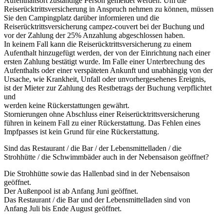
Aufenthaltsort zuständige Person gemeldet werden. Um die
Reiserücktrittsversicherung in Anspruch nehmen zu können, müssen
Sie den Campingplatz darüber informieren und die
Reiserücktrittsversicherung campez-couvert bei der Buchung und
vor der Zahlung der 25% Anzahlung abgeschlossen haben.
In keinem Fall kann die Reiserücktrittsversicherung zu einem
Aufenthalt hinzugefügt werden, der von der Einrichtung nach einer
ersten Zahlung bestätigt wurde. Im Falle einer Unterbrechung des
Aufenthalts oder einer verspäteten Ankunft und unabhängig von der
Ursache, wie Krankheit, Unfall oder unvorhergesehenes Ereignis,
ist der Mieter zur Zahlung des Restbetrags der Buchung verpflichtet
und
werden keine Rückerstattungen gewährt.
Stornierungen ohne Abschluss einer Reiserücktrittsversicherung
führen in keinem Fall zu einer Rückerstattung. Das Fehlen eines
Impfpasses ist kein Grund für eine Rückerstattung.
Sind das Restaurant / die Bar / der Lebensmittelladen / die
Strohhütte / die Schwimmbäder auch in der Nebensaison geöffnet?
Die Strohhütte sowie das Hallenbad sind in der Nebensaison
geöffnet.
Der Außenpool ist ab Anfang Juni geöffnet.
Das Restaurant / die Bar und der Lebensmittelladen sind von
Anfang Juli bis Ende August geöffnet.