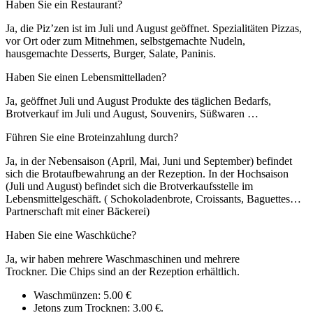
Haben Sie ein Restaurant?
Ja, die Piz’zen ist im Juli und August geöffnet. Spezialitäten Pizzas,
vor Ort oder zum Mitnehmen, selbstgemachte Nudeln,
hausgemachte Desserts, Burger, Salate, Paninis.
Haben Sie einen Lebensmittelladen?
Ja, geöffnet Juli und August Produkte des täglichen Bedarfs,
Brotverkauf im Juli und August, Souvenirs, Süßwaren …
Führen Sie eine Broteinzahlung durch?
Ja, in der Nebensaison (April, Mai, Juni und September) befindet
sich die Brotaufbewahrung an der Rezeption. In der Hochsaison
(Juli und August) befindet sich die Brotverkaufsstelle im
Lebensmittelgeschäft. ( Schokoladenbrote, Croissants, Baguettes…
Partnerschaft mit einer Bäckerei)
Haben Sie eine Waschküche?
Ja, wir haben mehrere Waschmaschinen und mehrere
Trockner. Die Chips sind an der Rezeption erhältlich.
Waschmünzen: 5.00 €
Jetons zum Trocknen: 3.00 €.