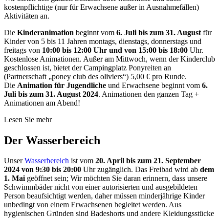
kostenpflichtige (nur für Erwachsene außer in Ausnahmefällen)
Aktivitäten an.
Die
Kinderanimation
beginnt vom
6. Juli bis zum 31. August
für
Kinder von 5 bis 11 Jahren montags, dienstags, donnerstags und
freitags von
10:00 bis 12:00 Uhr und von 15:00 bis 18:00
Uhr.
Kostenlose Animationen. Außer am Mittwoch, wenn der Kinderclub
geschlossen ist, bietet der Campingplatz Ponyreiten an
(Partnerschaft „poney club des oliviers“) 5,00 € pro Runde.
Die
Animation für Jugendliche
und Erwachsene beginnt vom
6.
Juli bis zum 31. August 2024
. Animationen den ganzen Tag +
Animationen am Abend!
Lesen Sie mehr
Der Wasserbereich
Unser
Wasserbereich
ist vom
20. April bis zum 21. September
2024 von 9:30 bis 20:00
Uhr zugänglich. Das Freibad wird ab
dem
1. Mai
geöffnet sein; Wir möchten Sie daran erinnern, dass unsere
Schwimmbäder nicht von einer autorisierten und ausgebildeten
Person beaufsichtigt werden, daher müssen minderjährige Kinder
unbedingt von einem Erwachsenen begleitet werden. Aus
hygienischen Gründen sind Badeshorts und andere Kleidungsstücke