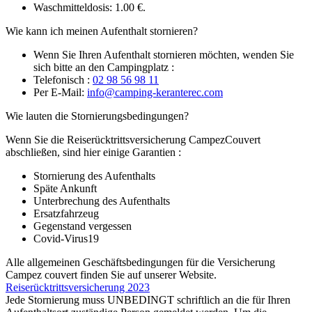
Waschmitteldosis: 1.00 €.
Wie kann ich meinen Aufenthalt stornieren?
Wenn Sie Ihren Aufenthalt stornieren möchten, wenden Sie
sich bitte an den Campingplatz :
Telefonisch :
02 98 56 98 11
Per E-Mail:
info@camping-keranterec.com
Wie lauten die Stornierungsbedingungen?
Wenn Sie die Reiserücktrittsversicherung CampezCouvert
abschließen, sind hier einige Garantien :
Stornierung des Aufenthalts
Späte Ankunft
Unterbrechung des Aufenthalts
Ersatzfahrzeug
Gegenstand vergessen
Covid-Virus19
Alle allgemeinen Geschäftsbedingungen für die Versicherung
Campez couvert finden Sie auf unserer Website.
Reiserücktrittsversicherung 2023
Jede Stornierung muss UNBEDINGT schriftlich an die für Ihren