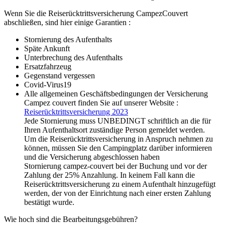
Wenn Sie die Reiserücktrittsversicherung CampezCouvert
abschließen, sind hier einige Garantien :
Stornierung des Aufenthalts
Späte Ankunft
Unterbrechung des Aufenthalts
Ersatzfahrzeug
Gegenstand vergessen
Covid-Virus19
Alle allgemeinen Geschäftsbedingungen der Versicherung
Campez couvert finden Sie auf unserer Website :
Reiserücktrittsversicherung 2023
Jede Stornierung muss UNBEDINGT schriftlich an die für
Ihren Aufenthaltsort zuständige Person gemeldet werden.
Um die Reiserücktrittsversicherung in Anspruch nehmen zu
können, müssen Sie den Campingplatz darüber informieren
und die Versicherung abgeschlossen haben
Stornierung campez-couvert bei der Buchung und vor der
Zahlung der 25% Anzahlung. In keinem Fall kann die
Reiserücktrittsversicherung zu einem Aufenthalt hinzugefügt
werden, der von der Einrichtung nach einer ersten Zahlung
bestätigt wurde.
Wie hoch sind die Bearbeitungsgebühren?