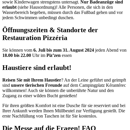
sowie Kinderwagen strengstens untersagt.
Nur Badeanzüge sind
erlaubt
(siehe Hausordnung)! Alle Personen, die sich in den
Wasserbereich begeben, müssen durch das Fußbad gehen und vor
jedem Schwimmen unbedingt duschen.
Öffnungszeiten & Standorte der
Restauration Pizzéria
Sie können vom
6. Juli bis zum 31. August 2024
jeden Abend von
18.00 bis 22.00
Uhr im
Piz’zen
essen
Haustiere sind erlaubt!
Reisen Sie mit Ihrem Haustier
? An der Leine geführt und geimpft
sind
unsere tierischen Freunde
auf dem Campingplatz Kérantérec
willkommen! Auch sie können die unberührte Natur und den
Zugang zu einer wilden Bucht genießen!
Für ihren größten Komfort ist eine Dusche für sie reserviert und bei
Ihrer Ankunft werden Ihnen Müllbeutel zur Verfügung gestellt. Die
erste Nachfüllung von Taschen ist für Sie kostenlos.
Die Messe
auf die Fragen! FAQ