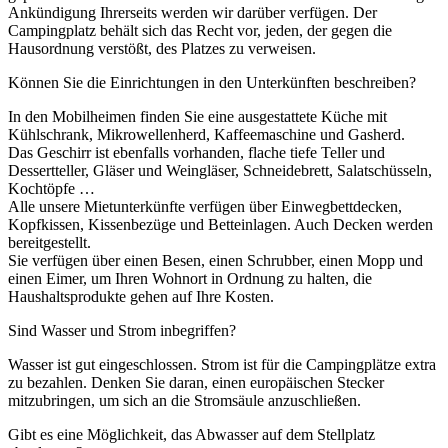
Ankündigung Ihrerseits werden wir darüber verfügen. Der
Campingplatz behält sich das Recht vor, jeden, der gegen die
Hausordnung verstößt, des Platzes zu verweisen.
Können Sie die Einrichtungen in den Unterkünften beschreiben?
In den Mobilheimen finden Sie eine ausgestattete Küche mit
Kühlschrank, Mikrowellenherd, Kaffeemaschine und Gasherd.
Das Geschirr ist ebenfalls vorhanden, flache tiefe Teller und
Dessertteller, Gläser und Weingläser, Schneidebrett, Salatschüsseln,
Kochtöpfe …
Alle unsere Mietunterkünfte verfügen über Einwegbettdecken,
Kopfkissen, Kissenbezüge und Betteinlagen. Auch Decken werden
bereitgestellt.
Sie verfügen über einen Besen, einen Schrubber, einen Mopp und
einen Eimer, um Ihren Wohnort in Ordnung zu halten, die
Haushaltsprodukte gehen auf Ihre Kosten.
Sind Wasser und Strom inbegriffen?
Wasser ist gut eingeschlossen. Strom ist für die Campingplätze extra
zu bezahlen. Denken Sie daran, einen europäischen Stecker
mitzubringen, um sich an die Stromsäule anzuschließen.
Gibt es eine Möglichkeit, das Abwasser auf dem Stellplatz