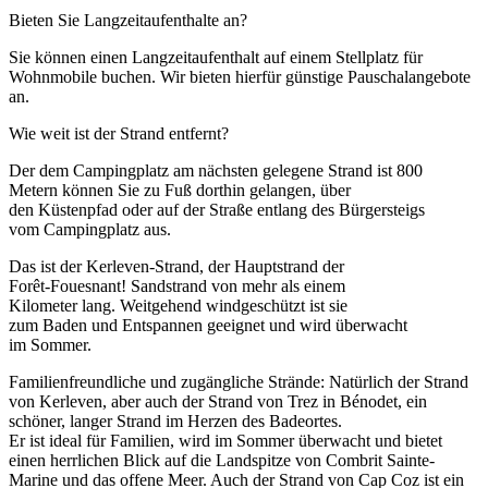
Bieten Sie Langzeitaufenthalte an?
Sie können einen Langzeitaufenthalt auf einem Stellplatz für
Wohnmobile buchen. Wir bieten hierfür günstige Pauschalangebote
an.
Wie weit ist der Strand entfernt?
Der dem Campingplatz am nächsten gelegene Strand ist 800
Metern können Sie zu Fuß dorthin gelangen, über
den Küstenpfad oder auf der Straße entlang des Bürgersteigs
vom Campingplatz aus.
Das ist der Kerleven-Strand, der Hauptstrand der
Forêt-Fouesnant! Sandstrand von mehr als einem
Kilometer lang. Weitgehend windgeschützt ist sie
zum Baden und Entspannen geeignet und wird überwacht
im Sommer.
Familienfreundliche und zugängliche Strände: Natürlich der Strand
von Kerleven, aber auch der Strand von Trez in Bénodet, ein
schöner, langer Strand im Herzen des Badeortes.
Er ist ideal für Familien, wird im Sommer überwacht und bietet
einen herrlichen Blick auf die Landspitze von Combrit Sainte-
Marine und das offene Meer. Auch der Strand von Cap Coz ist ein