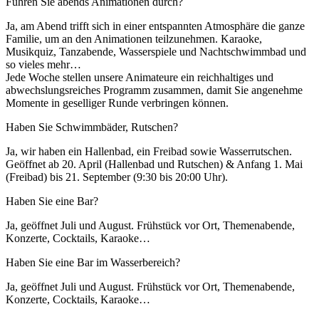
Führen Sie abends Animationen durch?
Ja, am Abend trifft sich in einer entspannten Atmosphäre die ganze
Familie, um an den Animationen teilzunehmen. Karaoke,
Musikquiz, Tanzabende, Wasserspiele und Nachtschwimmbad und
so vieles mehr…
Jede Woche stellen unsere Animateure ein reichhaltiges und
abwechslungsreiches Programm zusammen, damit Sie angenehme
Momente in geselliger Runde verbringen können.
Haben Sie Schwimmbäder, Rutschen?
Ja, wir haben ein Hallenbad, ein Freibad sowie Wasserrutschen.
Geöffnet ab 20. April (Hallenbad und Rutschen) & Anfang 1. Mai
(Freibad) bis 21. September (9:30 bis 20:00 Uhr).
Haben Sie eine Bar?
Ja, geöffnet Juli und August. Frühstück vor Ort, Themenabende,
Konzerte, Cocktails, Karaoke…
Haben Sie eine Bar im Wasserbereich?
Ja, geöffnet Juli und August. Frühstück vor Ort, Themenabende,
Konzerte, Cocktails, Karaoke…