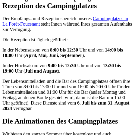
Rezeption des Campingplatzes
Der Empfangs- und Rezeptionsbereich unseres
Campingplatzes in
La Forêt-Fouesnant
steht Ihnen während Ihres gesamten Aufenthalts
zur Verfügung.
Die Rezeption ist täglich geöffnet :
In der Nebensaison: von
8:00 bis 12:30
Uhr und von
14:00 bis
18:00
Uhr (
April, Mai, Juni, September
).
In der Hochsaison: von
9:00 bis 12:30
Uhr und von
13:30 bis
19:00
Uhr (
Juli und August
).
Der Lebensmittelladen und die Bar des Campingplatzes öffnen ihre
Türen von 8:00 bis 13:00 Uhr und von 16:00 bis 20:00 Uhr für den
Lebensmittelladen und 01:00 Uhr für die Bar (außer Montag und
Freitag, an denen Boule gespielt wird, dann ist die Bar um 15:00
Uhr geöffnet). Diese Dienste sind vom
6. Juli bis zum 31. August
2024
verfügbar.
Die Animationen des Campingplatzes
Wir bieten den ganzen Sommer über kostenlose und auch