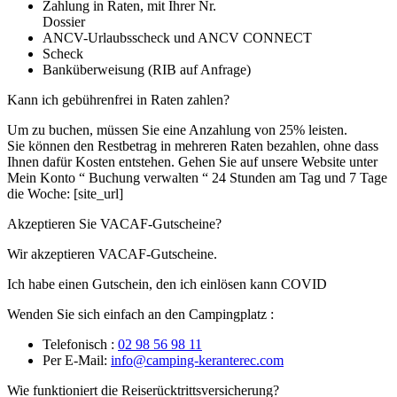
Zahlung in Raten, mit Ihrer Nr.
Dossier
ANCV-Urlaubsscheck und ANCV CONNECT
Scheck
Banküberweisung (RIB auf Anfrage)
Kann ich gebührenfrei in Raten zahlen?
Um zu buchen, müssen Sie eine Anzahlung von 25% leisten.
Sie können den Restbetrag in mehreren Raten bezahlen, ohne dass
Ihnen dafür Kosten entstehen. Gehen Sie auf unsere Website unter
Mein Konto “ Buchung verwalten “ 24 Stunden am Tag und 7 Tage
die Woche: [site_url]
Akzeptieren Sie VACAF-Gutscheine?
Wir akzeptieren VACAF-Gutscheine.
Ich habe einen Gutschein, den ich einlösen kann COVID
Wenden Sie sich einfach an den Campingplatz :
Telefonisch :
02 98 56 98 11
Per E-Mail:
info@camping-keranterec.com
Wie funktioniert die Reiserücktrittsversicherung?