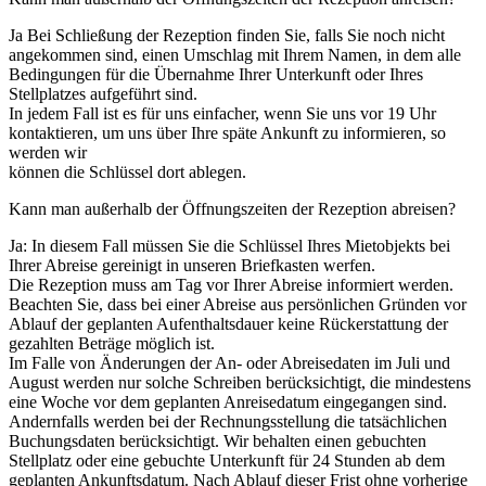
Ja Bei Schließung der Rezeption finden Sie, falls Sie noch nicht
angekommen sind, einen Umschlag mit Ihrem Namen, in dem alle
Bedingungen für die Übernahme Ihrer Unterkunft oder Ihres
Stellplatzes aufgeführt sind.
In jedem Fall ist es für uns einfacher, wenn Sie uns vor 19 Uhr
kontaktieren, um uns über Ihre späte Ankunft zu informieren, so
werden wir
können die Schlüssel dort ablegen.
Kann man außerhalb der Öffnungszeiten der Rezeption abreisen?
Ja: In diesem Fall müssen Sie die Schlüssel Ihres Mietobjekts bei
Ihrer Abreise gereinigt in unseren Briefkasten werfen.
Die Rezeption muss am Tag vor Ihrer Abreise informiert werden.
Beachten Sie, dass bei einer Abreise aus persönlichen Gründen vor
Ablauf der geplanten Aufenthaltsdauer keine Rückerstattung der
gezahlten Beträge möglich ist.
Im Falle von Änderungen der An- oder Abreisedaten im Juli und
August werden nur solche Schreiben berücksichtigt, die mindestens
eine Woche vor dem geplanten Anreisedatum eingegangen sind.
Andernfalls werden bei der Rechnungsstellung die tatsächlichen
Buchungsdaten berücksichtigt. Wir behalten einen gebuchten
Stellplatz oder eine gebuchte Unterkunft für 24 Stunden ab dem
geplanten Ankunftsdatum. Nach Ablauf dieser Frist ohne vorherige