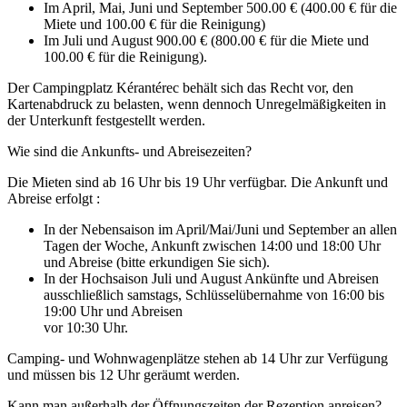
Im April, Mai, Juni und September 500.00 € (400.00 € für die
Miete und 100.00 € für die Reinigung)
Im Juli und August 900.00 € (800.00 € für die Miete und
100.00 € für die Reinigung).
Der Campingplatz Kérantérec behält sich das Recht vor, den
Kartenabdruck zu belasten, wenn dennoch Unregelmäßigkeiten in
der Unterkunft festgestellt werden.
Wie sind die Ankunfts- und Abreisezeiten?
Die Mieten sind ab 16 Uhr bis 19 Uhr verfügbar. Die Ankunft und
Abreise erfolgt :
In der Nebensaison im April/Mai/Juni und September an allen
Tagen der Woche, Ankunft zwischen 14:00 und 18:00 Uhr
und Abreise (bitte erkundigen Sie sich).
In der Hochsaison Juli und August Ankünfte und Abreisen
ausschließlich samstags, Schlüsselübernahme von 16:00 bis
19:00 Uhr und Abreisen
vor 10:30 Uhr.
Camping- und Wohnwagenplätze stehen ab 14 Uhr zur Verfügung
und müssen bis 12 Uhr geräumt werden.
Kann man außerhalb der Öffnungszeiten der Rezeption anreisen?