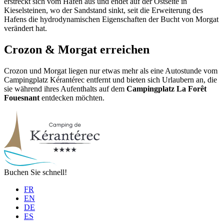
erstreckt sich vom Hafen aus und endet auf der Ostseite in
Kieselsteinen, wo der Sandstand sinkt, seit die Erweiterung des
Hafens die hydrodynamischen Eigenschaften der Bucht von Morgat
verändert hat.
Crozon & Morgat erreichen
Crozon und Morgat liegen nur etwas mehr als eine Autostunde vom
Campingplatz Kérantérec entfernt und bieten sich Urlaubern an, die
sie während ihres Aufenthalts auf dem
Campingplatz La Forêt
Fouesnant
entdecken möchten.
Buchen Sie schnell!
FR
EN
DE
ES