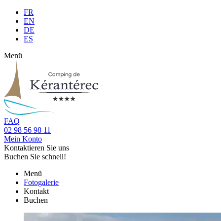
FR
EN
DE
ES
Menü
FAQ
02 98 56 98 11
Mein Konto
Kontaktieren Sie uns
Buchen Sie schnell!
Menü
Fotogalerie
Kontakt
Buchen