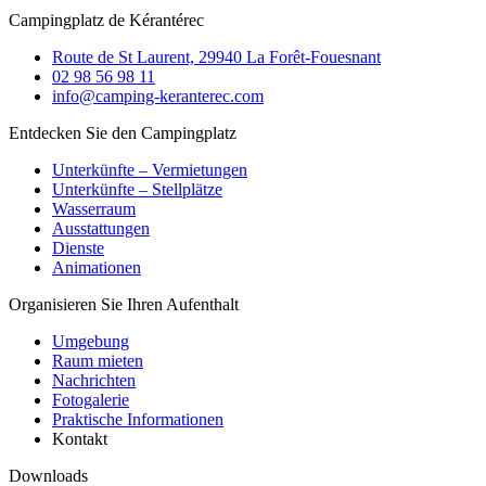
Campingplatz de Kérantérec
Route de St Laurent, 29940 La Forêt-Fouesnant
02 98 56 98 11
info@camping-keranterec.com
Entdecken Sie den Campingplatz
Unterkünfte – Vermietungen
Unterkünfte – Stellplätze
Wasserraum
Ausstattungen
Dienste
Animationen
Organisieren Sie Ihren Aufenthalt
Umgebung
Raum mieten
Nachrichten
Fotogalerie
Praktische Informationen
Kontakt
Downloads